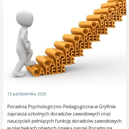
13 października 2025
Poradnia Psychologiczno-Pedagogiczna w Gryfinie
zaprasza szkolnych doradców zawodowych oraz
nauczycieli pełniących funkcję doradców zawodowych
w placówkach objętych opieką naszej Poradni na