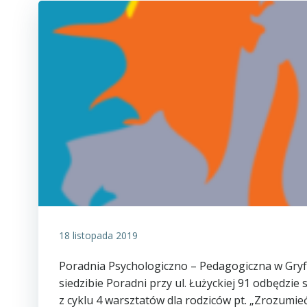
18 listopada 2019
Poradnia Psychologiczno – Pedagogiczna w Gryfin
siedzibie Poradni przy ul. Łużyckiej 91 odbędzie
z cyklu 4 warsztatów dla rodziców pt. „Zrozumi