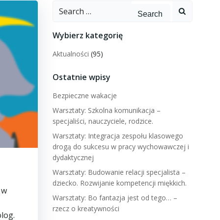
Search
for:
Wybierz kategorię
Aktualności
(95)
Ostatnie wpisy
Bezpieczne wakacje
Warsztaty: Szkolna komunikacja –
specjaliści, nauczyciele, rodzice.
Warsztaty: Integracja zespołu klasowego
drogą do sukcesu w pracy wychowawczej i
dydaktycznej
Warsztaty: Budowanie relacji specjalista –
dziecko. Rozwijanie kompetencji miękkich.
 w
Warsztaty: Bo fantazja jest od tego… –
rzecz o kreatywności
log.