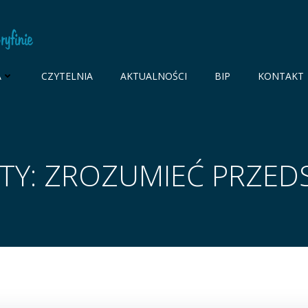
A
CZYTELNIA
AKTUALNOŚCI
BIP
KONTAKT
TY: ZROZUMIEĆ PRZED