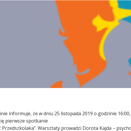
ie informuje, że w dniu 25 listopada 2019 o godzinie 16:00,
 się pierwsze spotkanie
eć Przedszkolaka”. Warsztaty prowadzi Dorota Kajda – psycho