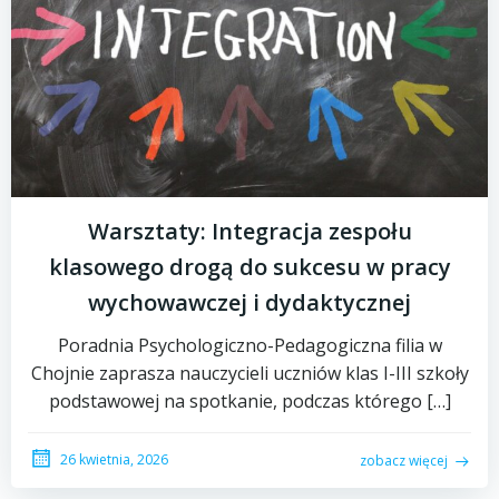
Warsztaty: Integracja zespołu
klasowego drogą do sukcesu w pracy
wychowawczej i dydaktycznej
Poradnia Psychologiczno-Pedagogiczna filia w
Chojnie zaprasza nauczycieli uczniów klas I-III szkoły
podstawowej na spotkanie, podczas którego […]
26 kwietnia, 2026
zobacz więcej